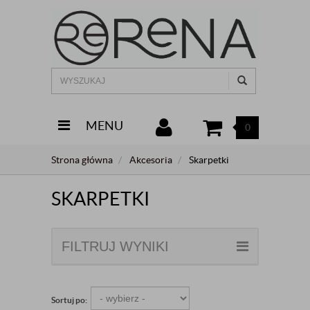
MENU
0
Strona główna
Akcesoria
Skarpetki
SKARPETKI
FILTRUJ WYNIKI
Sortuj po: