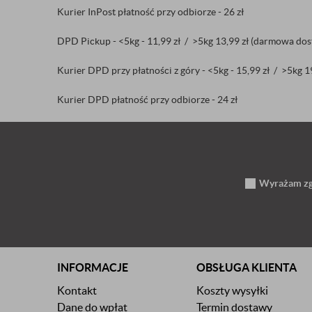
Kurier InPost płatność przy odbiorze - 26 zł
DPD Pickup - <5kg - 11,99 zł / >5kg 13,99 zł (darmowa dos
Kurier DPD przy płatności z góry - <5kg - 15,99 zł / >5kg 1
Kurier DPD płatność przy odbiorze - 24 zł
Wyrażam zgo
INFORMACJE
OBSŁUGA KLIENTA
Kontakt
Koszty wysyłki
Dane do wpłat
Termin dostawy