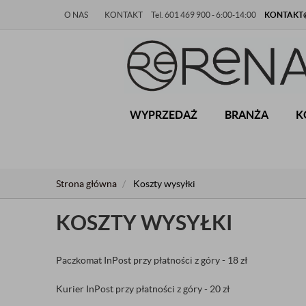
O NAS
KONTAKT
Tel. 601 469 900 - 6:00-14:00
KONTAKT@
WYPRZEDAŻ
BRANŻA
K
Strona główna
Koszty wysyłki
KOSZTY WYSYŁKI
Paczkomat InPost przy płatności z góry - 18 zł
Kurier InPost przy płatności z góry - 20 zł