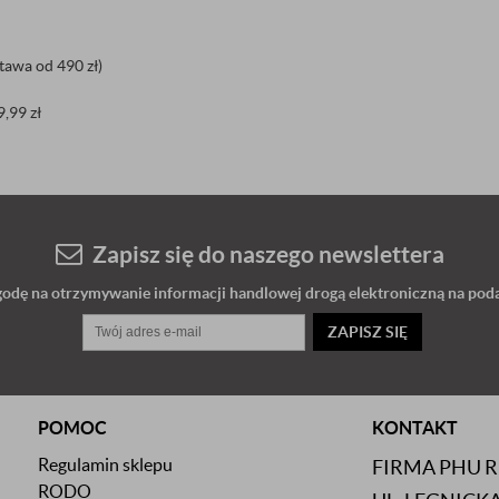
tawa od 490 zł)
9,99 zł
Zapisz się do naszego newslettera
dę na otrzymywanie informacji handlowej drogą elektroniczną na poda
ZAPISZ SIĘ
POMOC
KONTAKT
Regulamin sklepu
FIRMA PHU 
RODO