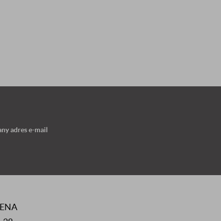
ny adres e-mail
RENA