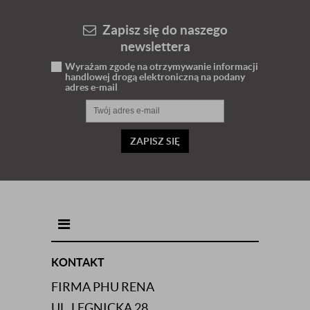
Zapisz się do naszego
newslettera
Wyrażam zgodę na otrzymywanie informacji
handlowej drogą elektroniczną na podany
adres e-mail
ZAPISZ SIĘ
INFORMACJE KONTAKTOWE
KONTAKT
FIRMA PHU RENA
UL. LEGNICKA 28