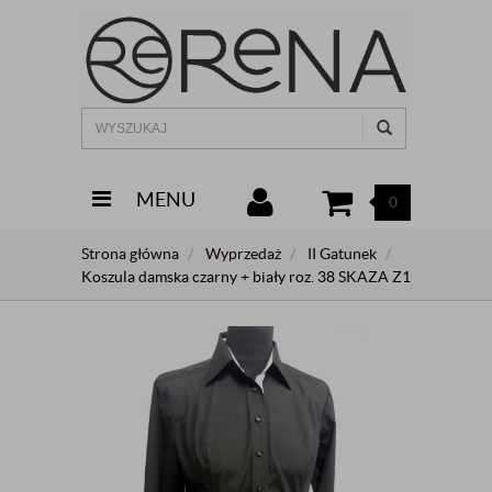
MENU
0
Strona główna
Wyprzedaż
II Gatunek
Koszula damska czarny + biały roz. 38 SKAZA Z1