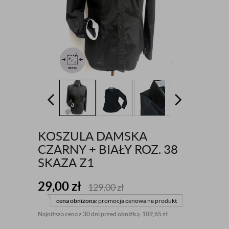
KOSZULA DAMSKA
CZARNY + BIAŁY ROZ. 38
SKAZA Z1
29,00
zł
129,00
zł
cena obniżona:
promocja cenowa na produkt
Najniższa cena z 30 dni przed obniżką: 109,65 zł