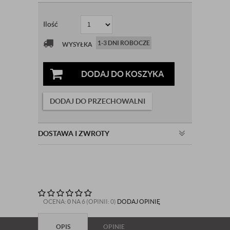
Ilość
1-3 DNI ROBOCZE
WYSYŁKA
DODAJ DO KOSZYKA
DODAJ DO PRZECHOWALNI
DOSTAWA I ZWROTY
OCENA:
0
NA 6 (OPINII: 0)
DODAJ OPINIĘ
OPIS
OPINIE