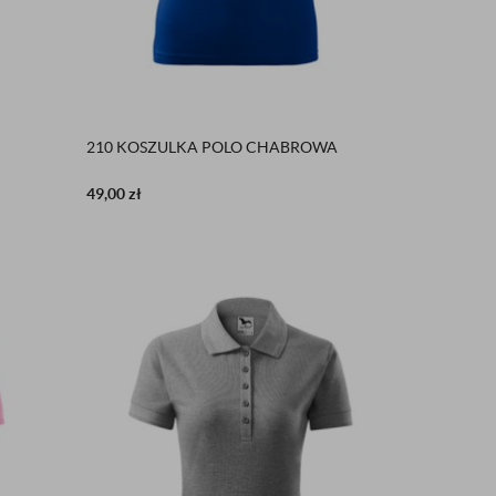
210 KOSZULKA POLO CHABROWA
49,00
zł