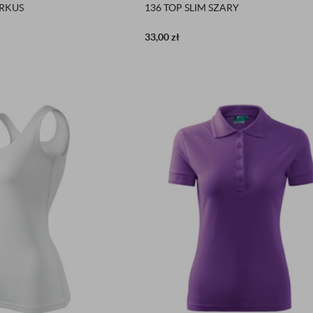
URKUS
136 TOP SLIM SZARY
33,00
zł