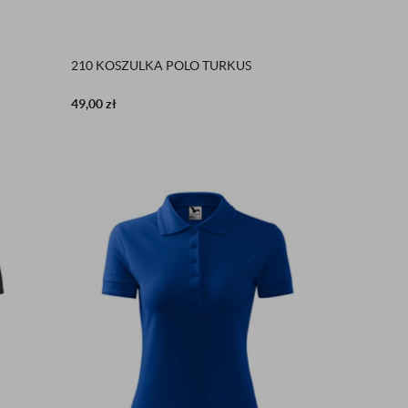
210 KOSZULKA POLO TURKUS
49,00
zł