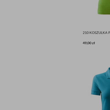
210 KOSZULKA 
49,00
zł