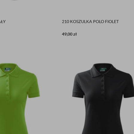
AŁY
210 KOSZULKA POLO FIOLET
49,00
zł