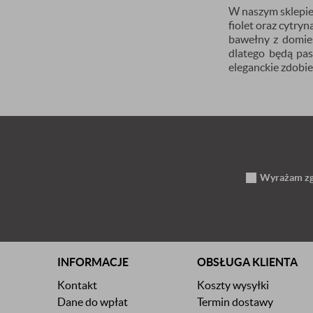
W naszym sklepie 
fiolet oraz cytry
bawełny z domies
dlatego będą pa
eleganckie zdobie
Wyrażam zgo
INFORMACJE
OBSŁUGA KLIENTA
Kontakt
Koszty wysyłki
Dane do wpłat
Termin dostawy