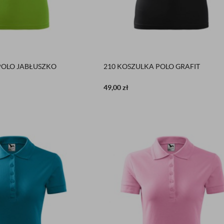
POLO JABŁUSZKO
210 KOSZULKA POLO GRAFIT
49,00
zł