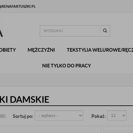
RENAFARTUSZKI.PL
OBIETY
MĘŻCZYŹNI
TEKSTYLIA WELUROWE/RĘCZ
NIE TYLKO DO PRACY
KI DAMSKIE
 80
Sortuj po:
Pokaż: