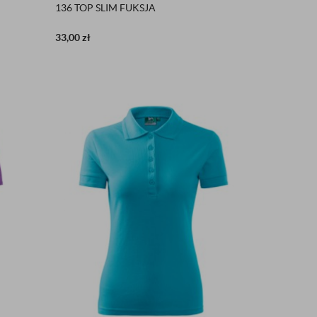
136 TOP SLIM FUKSJA
33,00
zł