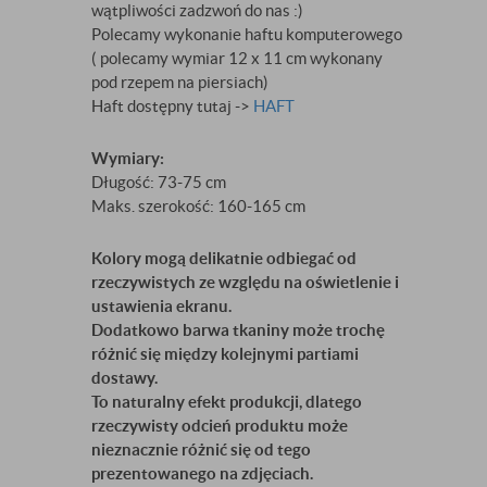
wątpliwości zadzwoń do nas :)
Polecamy wykonanie haftu komputerowego
( polecamy wymiar 12 x 11 cm wykonany
pod rzepem na piersiach)
Haft dostępny tutaj ->
HAFT
Wymiary:
Długość: 73-75 cm
Maks. szerokość: 160-165 cm
Kolory mogą delikatnie odbiegać od
rzeczywistych ze względu na oświetlenie i
ustawienia ekranu.
Dodatkowo barwa tkaniny może trochę
różnić się między kolejnymi partiami
dostawy.
To naturalny efekt produkcji, dlatego
rzeczywisty odcień produktu może
nieznacznie różnić się od tego
prezentowanego na zdjęciach.