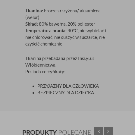
Tkanina:
Frotte strzyżona/ aksamitna
(welur)
Skład:
80% bawełna, 20% poliester
Temperatura prania:
40°C, nie wybielać i
nie chlorować, nie suszyć w suszarce, nie
czyścić chemicznie
Tkanina przebadana przez Instytut
Włókiennictwa.
Posiada certyfikaty:
PRZYJAZNY DLA CZŁOWIEKA
BEZPIECZNY DLA DZIECKA
PRODUKTY
POLECANE