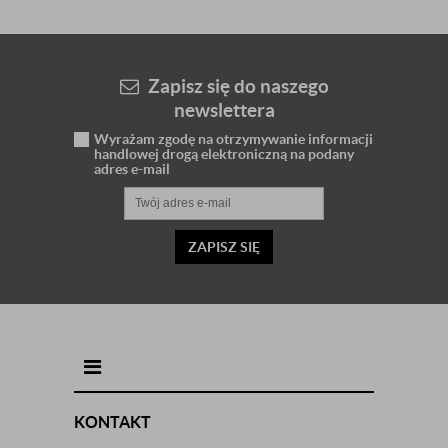
Zapisz się do naszego
newslettera
Wyrażam zgodę na otrzymywanie informacji
handlowej drogą elektroniczną na podany
adres e-mail
ZAPISZ SIĘ
INFORMACJE KONTAKTOWE
KONTAKT