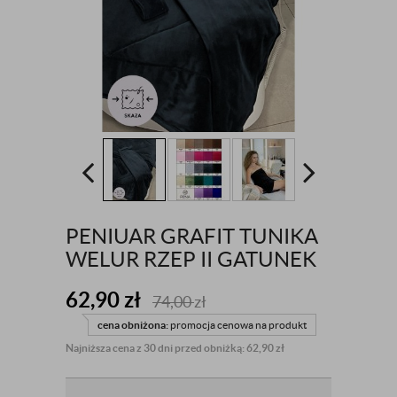
PENIUAR GRAFIT TUNIKA
WELUR RZEP II GATUNEK
62,90
zł
74,00
zł
cena obniżona:
promocja cenowa na produkt
Najniższa cena z 30 dni przed obniżką: 62,90 zł