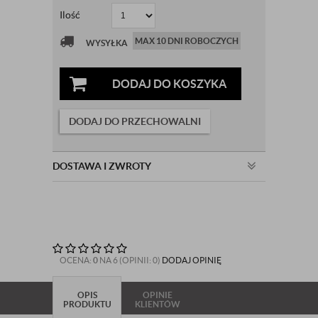
Ilość
MAX 10 DNI ROBOCZYCH
WYSYŁKA
DODAJ DO KOSZYKA
DODAJ DO PRZECHOWALNI
DOSTAWA I ZWROTY
OCENA:
0
NA 6 (OPINII: 0)
DODAJ OPINIĘ
OPIS
OPINIE
PRODUKTU
KLIENTÓW