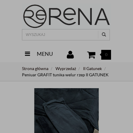
MENU
0
Strona główna
Wyprzedaż
II Gatunek
Peniuar GRAFIT tunika welur rzep II GATUNEK