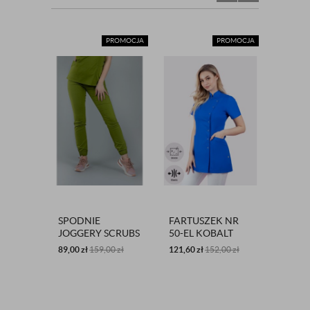
PROMOCJA
PROMOCJA
SPODNIE
FARTUSZEK NR
NR 1/
JOGGERY SCRUBS
50-EL KOBALT
TUNIK
101 ZIELONE
SKAZA
MAKE-
89,00
zł
159,00
zł
121,60
zł
152,00
zł
119,20
SKAZ