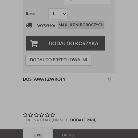
Ilość
MAX 10 DNI ROBOCZYCH
WYSYŁKA
DODAJ DO KOSZYKA
DODAJ DO PRZECHOWALNI
DOSTAWA I ZWROTY
OCENA:
0
NA 6 (OPINII: 0)
DODAJ OPINIĘ
OPIS
OPINIE