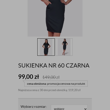
SUKIENKA NR 60 CZARNA
99,00
zł
149,00
zł
cena obniżona:
promocja cenowa na produkt
Najniższa cena z 30 dni przed obniżką: 119,20 zł
Wybierz rozmiar: