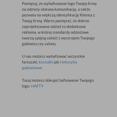
Pamiętaj, że wyhaftowane logo Twojej firmy
na odzieży ułatwia komunikację, a także
pozwala na większą identyfikację Klienta z
Twoją firmą. Warto pamiętać, że dobrze
zaprojektowana odzież to dodatkowa
reklama, w której standardy odzieżowe
tworzą spójną całość z wystrojem Twojego
gabinetu czy salonu.
U nas możesz wyhaftować wszystkie
fartuszki,
koszulki
jak i
tekstylia
gabinetowe
.
Tutaj możesz dokupić haftowanie Twojego
logo:
HAFTY