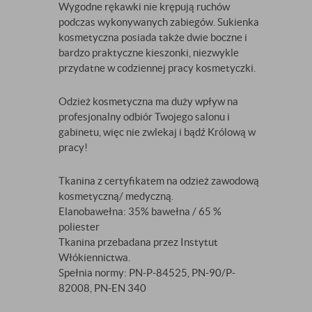
Wygodne rękawki nie krępują ruchów
podczas wykonywanych zabiegów. Sukienka
kosmetyczna posiada także dwie boczne i
bardzo praktyczne kieszonki, niezwykle
przydatne w codziennej pracy kosmetyczki.
Odzież kosmetyczna ma duży wpływ na
profesjonalny odbiór Twojego salonu i
gabinetu, więc nie zwlekaj i bądź Królową w
pracy!
Tkanina z certyfikatem na odzież zawodową
kosmetyczną/ medyczną.
Elanobawełna: 35% bawełna / 65 %
poliester
Tkanina przebadana przez Instytut
Włókiennictwa.
Spełnia normy: PN-P-84525, PN-90/P-
82008, PN-EN 340