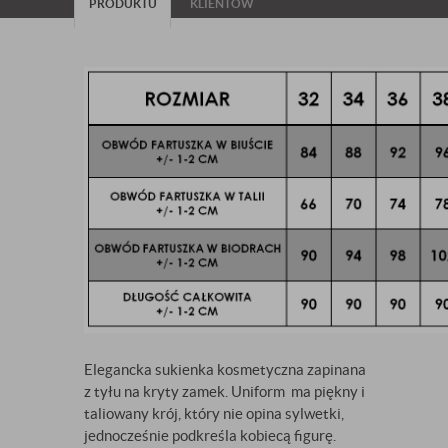
PRODUKTU
KLIENTÓW
Elegancka sukienka kosmetyczna zapinana
z tyłu na kryty zamek. Uniform ma piękny i
taliowany krój, który nie opina sylwetki,
jednocześnie podkreśla kobiecą figurę.