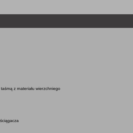
taśmą z materiału wierzchniego
 ściągacza