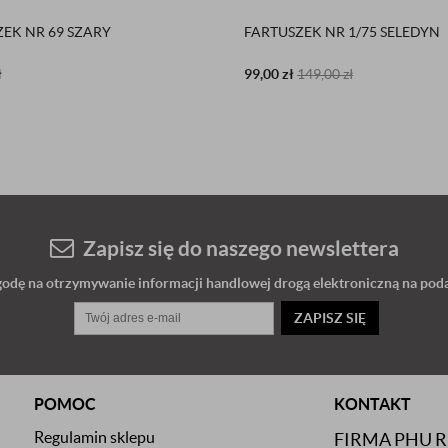
EK NR 69 SZARY
FARTUSZEK NR 1/75 SELEDYN
ł
99,00
zł
149,00
zł
Zapisz się do naszego newslettera
dę na otrzymywanie informacji handlowej drogą elektroniczną na poda
ZAPISZ SIĘ
POMOC
KONTAKT
Regulamin sklepu
FIRMA PHU 