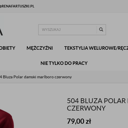
RENAFARTUSZKI.PL
OBIETY
MĘŻCZYŹNI
TEKSTYLIA WELUROWE/RĘCZ
NIE TYLKO DO PRACY
4 Bluza Polar damski marlboro czerwony
504 BLUZA POLAR
CZERWONY
79,00
zł