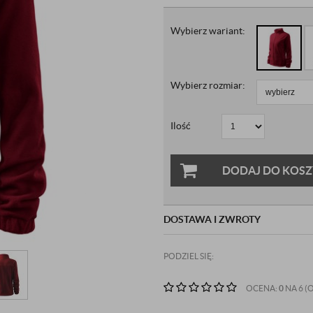
Wybierz wariant:
Wybierz rozmiar:
Ilość
DODAJ DO KOS
DOSTAWA I ZWROTY
PODZIEL SIĘ:
OCENA:
0
NA 6 (O