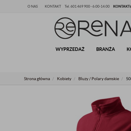
O NAS
KONTAKT
Tel. 601 469 900 - 6:00-14:00
KONTAKT@
WYPRZEDAŻ
BRANŻA
K
Strona główna
Kobiety
Bluzy / Polary damskie
50