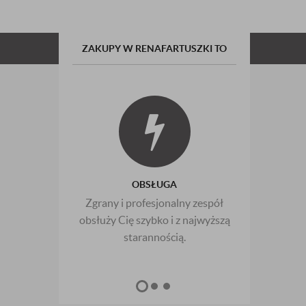
ZAKUPY W RENAFARTUSZKI TO
OBSŁUGA
Zgrany i profesjonalny zespół
Zw
obsłuży Cię szybko i z najwyższą
naj
starannością.