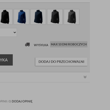
MAX 10 DNI ROBOCZYCH
WYSYŁKA
ZYKA
DODAJ DO PRZECHOWALNI
PINII: 0)
DODAJ OPINIĘ