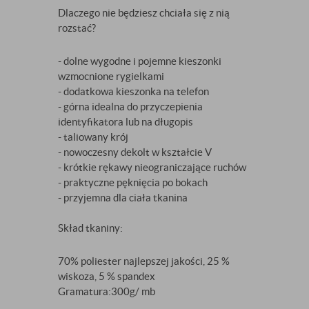
Dlaczego nie będziesz chciała się z nią
rozstać?
- dolne wygodne i pojemne kieszonki
wzmocnione rygielkami
- dodatkowa kieszonka na telefon
- górna idealna do przyczepienia
identyfikatora lub na długopis
- taliowany krój
- nowoczesny dekolt w kształcie V
- krótkie rękawy nieograniczające ruchów
- praktyczne pęknięcia po bokach
- przyjemna dla ciała tkanina
​Skład tkaniny:
70% poliester najlepszej jakości, 25 %
wiskoza, 5 % spandex
Gramatura:300g/ mb