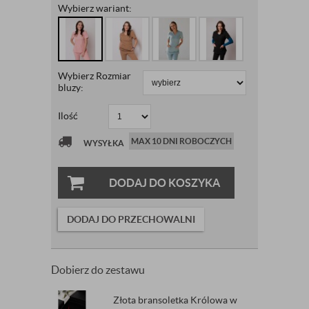
Wybierz wariant:
Wybierz Rozmiar
bluzy:
Ilość
MAX 10 DNI ROBOCZYCH
WYSYŁKA
DODAJ DO KOSZYKA
DODAJ DO PRZECHOWALNI
Dobierz do zestawu
Złota bransoletka Królowa w