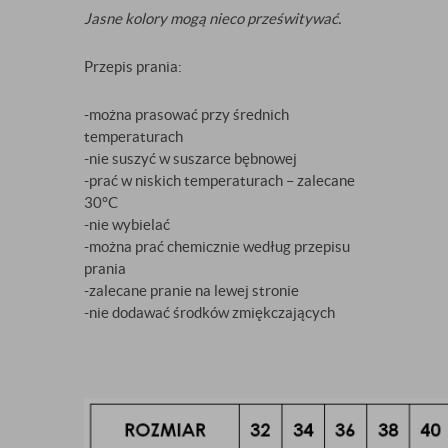
Jasne kolory mogą nieco prześwitywać.
Przepis prania:
-można prasować przy średnich
temperaturach
-nie suszyć w suszarce bębnowej
-prać w niskich temperaturach – zalecane
30°C
-nie wybielać
-można prać chemicznie według przepisu
prania
-zalecane pranie na lewej stronie
-nie dodawać środków zmiękczających