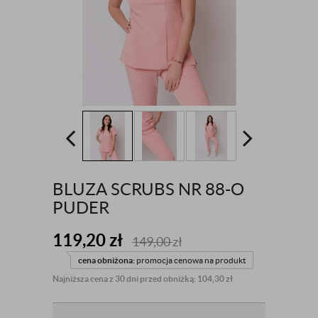
BLUZA SCRUBS NR 88-O
PUDER
119,20
zł
149,00
zł
cena obniżona:
promocja cenowa na produkt
Najniższa cena z 30 dni przed obniżką: 104,30 zł