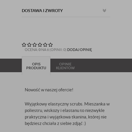
DOSTAWA I ZWROTY
OCENA:
0
NA 6 (OPINII: 0)
DODAJ OPINIĘ
OPIS
OPINIE
PRODUKTU
KLIENTÓW
Nowość w naszej ofercie!
Wyjątkowy elastyczny scrubs. Mieszanka w
poliestru, wiskozy i elastanu to niezwykle
praktyczna i wyjątkowa tkanina, której nie
będziesz chciała z siebie zdjąć :)