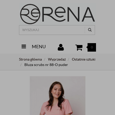
MENU
0
Strona główna
Wyprzedaż
Ostatnie sztuki
Bluza scrubs nr 88-O puder