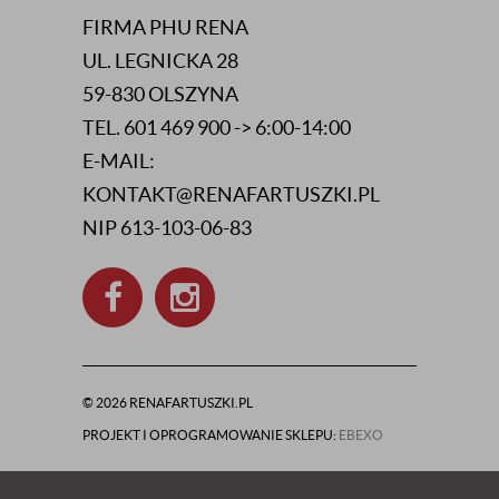
FIRMA PHU RENA
UL. LEGNICKA 28
59-830 OLSZYNA
TEL. 601 469 900 -> 6:00-14:00
E-MAIL:
KONTAKT@RENAFARTUSZKI.PL
NIP 613-103-06-83
© 2026 RENAFARTUSZKI.PL
PROJEKT I OPROGRAMOWANIE SKLEPU:
EBEXO