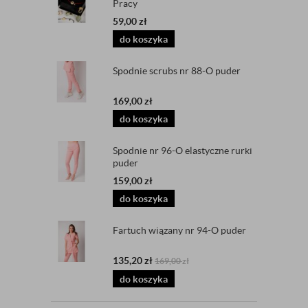
Pracy
59,00
zł
do koszyka
Spodnie scrubs nr 88-O puder
169,00
zł
do koszyka
Spodnie nr 96-O elastyczne rurki
puder
159,00
zł
do koszyka
Fartuch wiązany nr 94-O puder
135,20
zł
169,00
zł
do koszyka