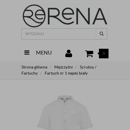
MENU
0
Strona główna
Mężczyźni
Scrubsy /
Fartuchy
Fartuch nr 1 męski biały