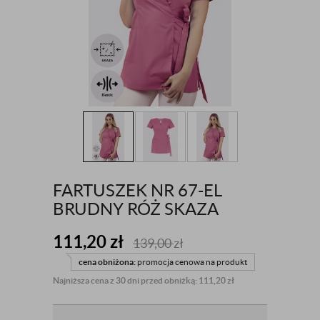
FARTUSZEK NR 67-EL
BRUDNY RÓŻ SKAZA
111,20
zł
139,00
zł
cena obniżona:
promocja cenowa na produkt
Najniższa cena z 30 dni przed obniżką: 111,20 zł