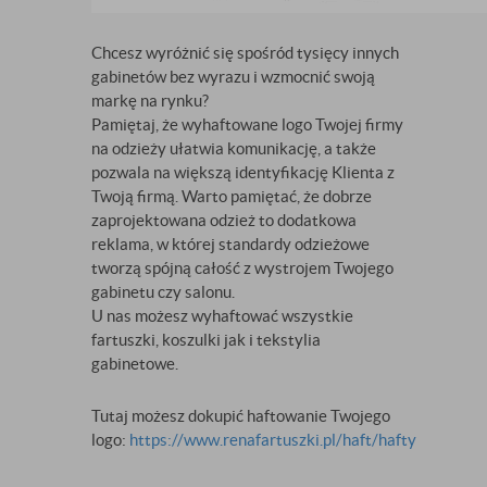
Chcesz wyróżnić się spośród tysięcy innych
gabinetów bez wyrazu i wzmocnić swoją
markę na rynku?
Pamiętaj, że wyhaftowane logo Twojej firmy
na odzieży ułatwia komunikację, a także
pozwala na większą identyfikację Klienta z
Twoją firmą. Warto pamiętać, że dobrze
zaprojektowana odzież to dodatkowa
reklama, w której standardy odzieżowe
tworzą spójną całość z wystrojem Twojego
gabinetu czy salonu.
U nas możesz wyhaftować wszystkie
fartuszki, koszulki jak i tekstylia
gabinetowe.
Tutaj możesz dokupić haftowanie Twojego
logo:
https://www.renafartuszki.pl/haft/hafty