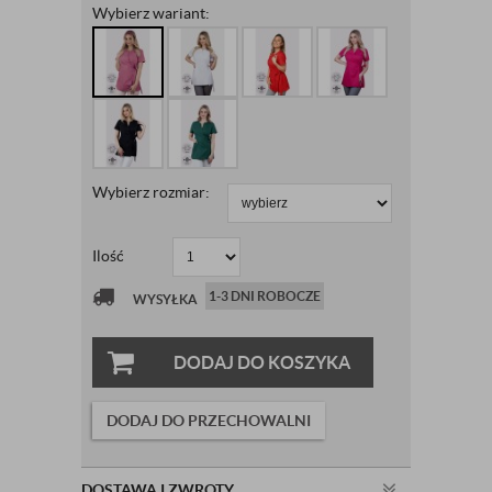
Wybierz wariant:
Wybierz rozmiar:
Ilość
1-3 DNI ROBOCZE
WYSYŁKA
DODAJ DO KOSZYKA
DODAJ DO PRZECHOWALNI
DOSTAWA I ZWROTY