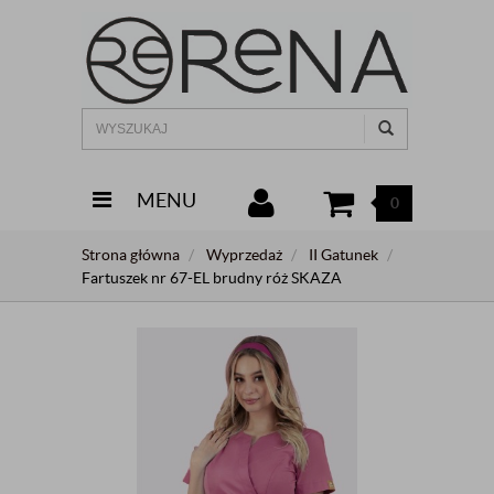
MENU
0
Strona główna
Wyprzedaż
II Gatunek
Fartuszek nr 67-EL brudny róż SKAZA