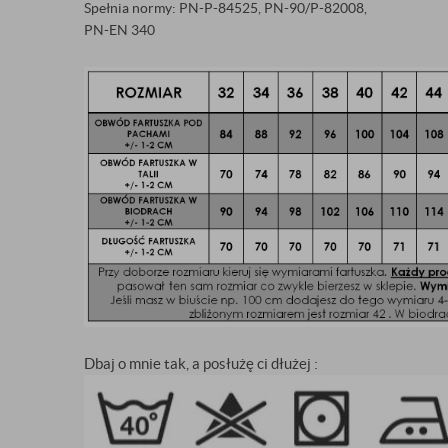
Spełnia normy: PN-P-84525, PN-90/P-82008,
PN-EN 340
Dbaj o mnie tak, a posłużę ci dłużej :