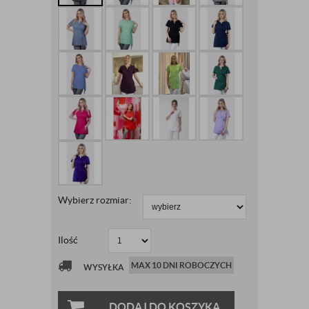
Wybierz rozmiar:
Ilość
MAX 10 DNI ROBOCZYCH
WYSYŁKA
DODAJ DO KOSZYKA