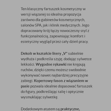
Ten klasyczny fartuszek kosmetyczny w
wersji wiązanej to idealna propozycja
zarówno dla gabinetów kosmetycznych,
salonów SPA, jak i klinik medycznych. Jego
dopracowany krój łączy nowoczesny styl z
funkcjonalnością, zapewniając komfort i
estetyczny wygląd przez cały dzień pracy.
Dekolt w kształcie litery „V”
subtelnie
wydłuża i podkreśla szyję, dodając sylwetce
lekkości.
Wygodne rękawki
nie krępują
ruchów, dzięki czemu możesz swobodnie
wykonywać nawet najbardziej precyzyjne
zabiegi.
Kopertowy fason z wiązaniem w
pasie
pozwala idealnie dopasować fartuszek
do figury, podkreślając talię i optycznie
wysmuklając sylwetkę.
Dodatkowym atutem są
praktyczne,