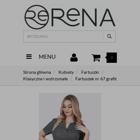
MENU
0
Strona główna
Kobiety
Fartuszki
Klasyczne i wytrzymałe
Fartuszek nr 67 grafit