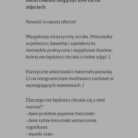
metki również mogą być inne niż na
zdjęciach.
Nowość w naszej ofercie!
Wyjątkowy elsastyczny scrubs. Mieszanka
w poliestru, bawełny i spandexu to
niezwykle praktyczna i wyjątkowa tkanina,
której nie będziesz chciała z siebie zdjąć :)
Elastyczne właściwości materiału pozwolą
Ci na nieograniczone możliwości ruchowe w
wymagających momentach ;)
Dlaczego nie będziesz chciała się z nimi
rozstać?
- dwie przednie pojemne kieszonki
- dwie tylnie kieszonki wzmocnione
rygielkami
- wyoski stan