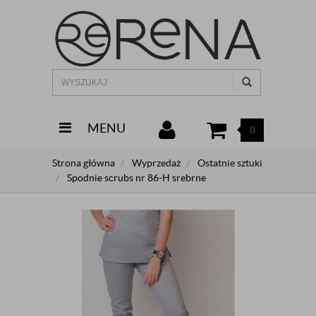
MENU
0
Strona główna
Wyprzedaż
Ostatnie sztuki
Spodnie scrubs nr 86-H srebrne