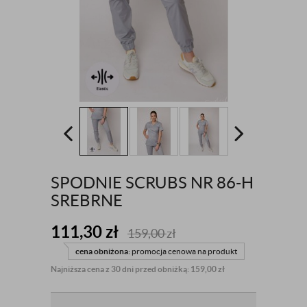
SPODNIE SCRUBS NR 86-H
SREBRNE
111,30
zł
159,00
zł
cena obniżona:
promocja cenowa na produkt
Najniższa cena z 30 dni przed obniżką: 159,00 zł