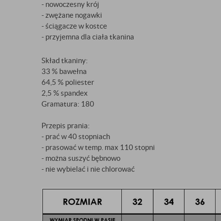
- nowoczesny krój
- zwężane nogawki
- ściągacze w kostce
- przyjemna dla ciała tkanina
Skład tkaniny:
33 % bawełna
64,5 % poliester
2,5 % spandex
Gramatura: 180
Przepis prania:
- prać w 40 stopniach
- prasować w temp. max 110 stopni
- można suszyć bębnowo
- nie wybielać i nie chlorować