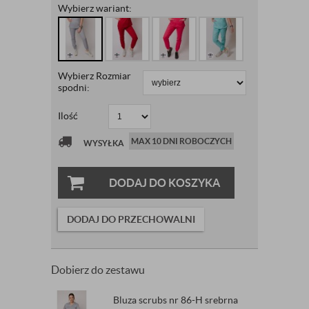
Wybierz wariant:
Wybierz Rozmiar
spodni:
Ilość
MAX 10 DNI ROBOCZYCH
WYSYŁKA
DODAJ DO KOSZYKA
DODAJ DO PRZECHOWALNI
Dobierz do zestawu
Bluza scrubs nr 86-H srebrna