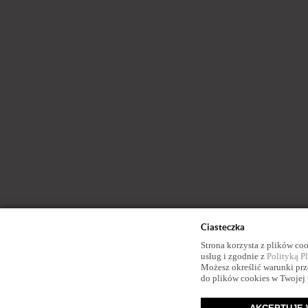
Ciasteczka
Strona korzysta z plików coo
usług i zgodnie z
Polityką P
Możesz określić warunki pr
do plików cookies w Twojej 