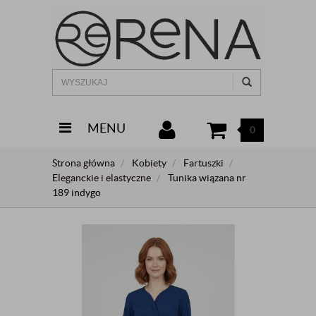
MENU
0
Strona główna
Kobiety
Fartuszki
Eleganckie i elastyczne
Tunika wiązana nr
189 indygo