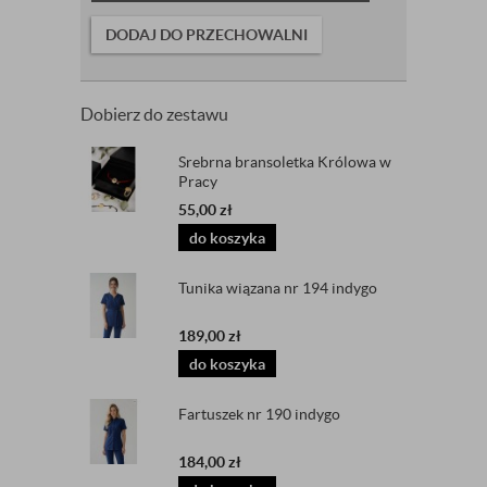
DODAJ DO PRZECHOWALNI
Dobierz do zestawu
Srebrna bransoletka Królowa w
Pracy
55,00
zł
do koszyka
Tunika wiązana nr 194 indygo
189,00
zł
do koszyka
Fartuszek nr 190 indygo
184,00
zł