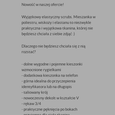
Nowość w naszej ofercie!
Wyjątkowy elastyczny scrubs. Mieszanka w
poliestru, wiskozy i elastanu to niezwykle
praktyczna i wyjątkowa tkanina, której nie
będziesz chciała z siebie zdjąć :)
Dlaczego nie będziesz chciała się z nią
rozstać?
- dolne wygodne i pojemne kieszonki
wzmocnione rygielkami
- dodatkowa kieszonka na telefon
- górna idealna do przyczepienia
identyfikatora lub na długopis
- taliowany krój
- nowoczesny dekolt w kształcie V
- rękaw 3/4
- praktyczne pęknięcia po bokach
- przyjemna dla ciała tkanina