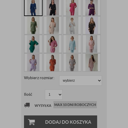
Wybierz rozmiar:
Ilość
MAX 10 DNI ROBOCZYCH
WYSYŁKA
DODAJ DO KOSZYKA