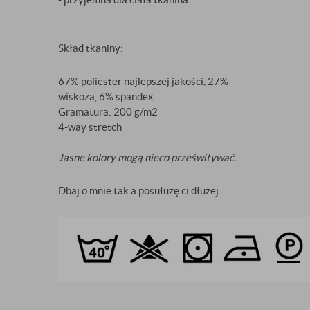
Skład tkaniny:
67% poliester najlepszej jakości, 27%
wiskoza, 6% spandex
Gramatura: 200 g/m2
4-way stretch
Jasne kolory mogą nieco prześwitywać.
Dbaj o mnie tak a posułużę ci dłużej :