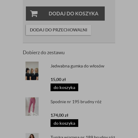
DODAJ DO KOSZYKA
DODAJ DO PRZECHOWALNI
Dobierz do zestawu
Jedwabna gumka do włosów
15,00
zł
do koszyka
Spodnie nr 195 brudny róż
174,00
zł
do koszyka
Tunika wiązana nr 189 brudny róż