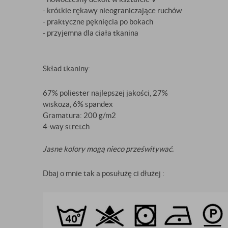
- krótkie rękawy nieograniczające ruchów
- praktyczne pęknięcia po bokach
- przyjemna dla ciała tkanina
Skład tkaniny:
67% poliester najlepszej jakości, 27%
wiskoza, 6% spandex
Gramatura: 200 g/m2
4-way stretch
Jasne kolory mogą nieco prześwitywać.
Dbaj o mnie tak a posułużę ci dłużej :