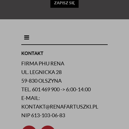
ZAPISZ SIĘ
INFORMACJE KONTAKTOWE
KONTAKT
FIRMA PHU RENA
UL. LEGNICKA 28
59-830 OLSZYNA
TEL. 601 469 900 -> 6:00-14:00
E-MAIL:
KONTAKT@RENAFARTUSZKI.PL
NIP 613-103-06-83