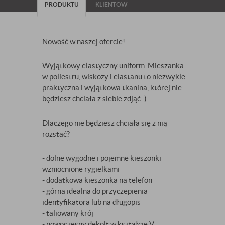
PRODUKTU
KLIENTÓW
Nowość w naszej ofercie!
Wyjątkowy elastyczny uniform. Mieszanka
w poliestru, wiskozy i elastanu to niezwykle
praktyczna i wyjątkowa tkanina, której nie
będziesz chciała z siebie zdjąć :)
Dlaczego nie będziesz chciała się z nią
rozstać?
- dolne wygodne i pojemne kieszonki
wzmocnione rygielkami
- dodatkowa kieszonka na telefon
- górna idealna do przyczepienia
identyfikatora lub na długopis
- taliowany krój
- nowoczesny dekolt w kształcie V