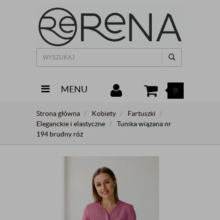
MENU
0
Strona główna
Kobiety
Fartuszki
Eleganckie i elastyczne
Tunika wiązana nr
194 brudny róż