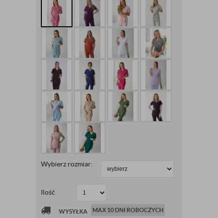
Wybierz rozmiar:
Ilość
MAX 10 DNI ROBOCZYCH
WYSYŁKA