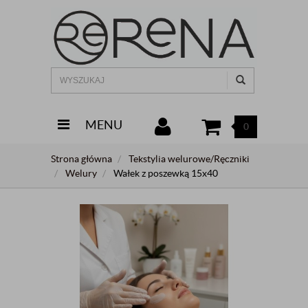
MENU
0
Strona główna
Tekstylia welurowe/Ręczniki
Welury
Wałek z poszewką 15x40