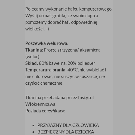
Polecamy wykonanie haftu komputerowego.
Wyślij do nas grafikę ze swoim logo a
pomożemy dobrać haft odpowiedniej
wielkości. :)
Poszewka welurowa:
Tkanina:
Frotte strzyżona/ aksamitna
(welur)
Skład:
80% bawełna, 20% poliester
Temperatura prania:
40°C, nie wybielać i
nie chlorować, nie suszyć w suszarce, nie
czyścić chemicznie
Tkanina przebadana przez Instytut
Włókiennictwa.
Posiada certyfikaty:
PRZYJAZNY DLA CZŁOWIEKA
BEZPIECZNY DLA DZIECKA