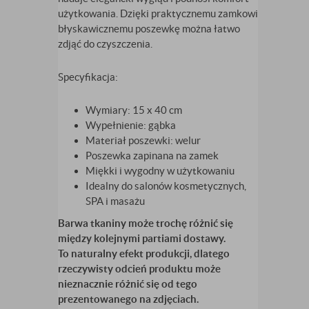
użytkowania. Dzięki praktycznemu zamkowi
błyskawicznemu poszewkę można łatwo
zdjąć do czyszczenia.
Specyfikacja:
Wymiary: 15 x 40 cm
Wypełnienie: gąbka
Materiał poszewki: welur
Poszewka zapinana na zamek
Miękki i wygodny w użytkowaniu
Idealny do salonów kosmetycznych,
SPA i masażu
Barwa tkaniny może trochę różnić się
między kolejnymi partiami dostawy.
To naturalny efekt produkcji, dlatego
rzeczywisty odcień produktu może
nieznacznie różnić się od tego
prezentowanego na zdjęciach.