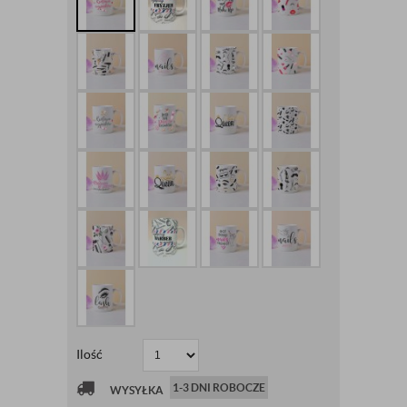
Ilość
1-3 DNI ROBOCZE
WYSYŁKA