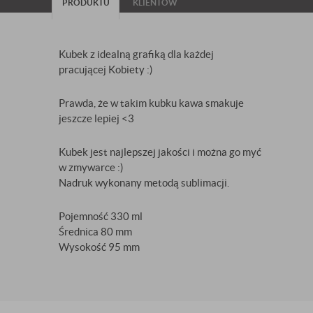
PRODUKTU
KLIENTÓW
Kubek z idealną grafiką dla każdej
pracującej Kobiety :)
Prawda, że w takim kubku kawa smakuje
jeszcze lepiej <3
Kubek jest najlepszej jakości i można go myć
w zmywarce :)
Nadruk wykonany metodą sublimacji.
Pojemność 330 ml
Średnica 80 mm
Wysokość 95 mm