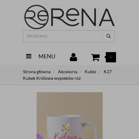
MENU
0
Strona główna
Akcesoria
Kubki
K27
Kubek Królowa wypieków róż