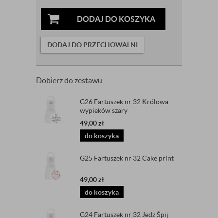
DODAJ DO KOSZYKA
DODAJ DO PRZECHOWALNI
Dobierz do zestawu
G26 Fartuszek nr 32 Królowa
wypieków szary
49,00
zł
do koszyka
G25 Fartuszek nr 32 Cake print
49,00
zł
do koszyka
G24 Fartuszek nr 32 Jedz Śpij