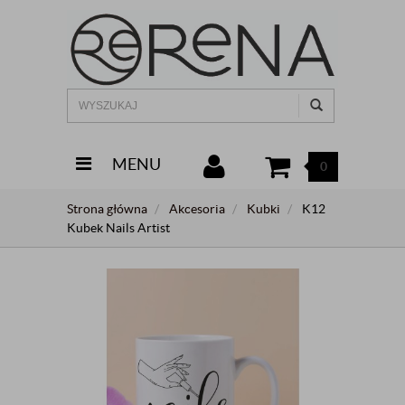
MENU
0
Strona główna
Akcesoria
Kubki
K12
Kubek Nails Artist