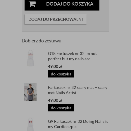
DODAJ DO KOSZYKA
DODAJ DO PRZECHOWALNI
Dobierz do zestawu
G18 Fartuszek nr 32 Im not
perfect but my nails are
49,00
zł
do koszyka
Fartuszek nr 32 szary mat + szary
mat Nails Artist
49,00
zł
do koszyka
G9 Fartuszek nr 32 Doing Nails is
my Cardio szpic