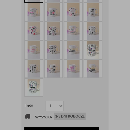
Ilość
1-3 DNI ROBOCZE
WYSYŁKA