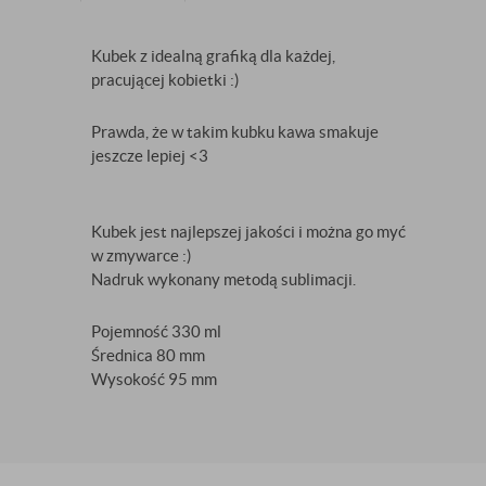
Kubek z idealną grafiką dla każdej,
pracującej kobietki :)
Prawda, że w takim kubku kawa smakuje
jeszcze lepiej <3
Kubek jest najlepszej jakości i można go myć
w zmywarce :)
Nadruk wykonany metodą sublimacji.
Pojemność 330 ml
Średnica 80 mm
Wysokość 95 mm